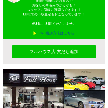
在庫が簡単にみれるので
お探しの車もみつかるかも！
スタッフに気軽に質問もできます！
LINEでの下取査定もおこなっています！
便利にご利用くださいませ。
LINE追加方法はこちら
フルハウス店 友だち追加