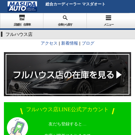
総合カーディーラー マスダオート
店舗別 在庫車
全車から探す
メニュー
フルハウス店
アクセス
|
新着情報
|
ブログ
フルハウス店LINE公式アカウント
友だち登録すると…